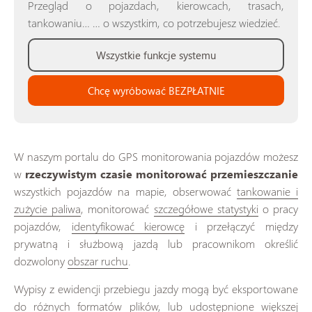
Przegląd o pojazdach, kierowcach, trasach,
tankowaniu… … o wszystkim, co potrzebujesz wiedzieć.
Wszystkie funkcje systemu
Chcę wyróbować BEZPŁATNIE
W naszym portalu do GPS monitorowania pojazdów możesz
w
rzeczywistym czasie monitorować przemieszczanie
wszystkich pojazdów na mapie, obserwować
tankowanie i
zużycie paliwa
, monitorować
szczegółowe statystyki
o pracy
pojazdów,
identyfikować kierowcę
i przełączyć między
prywatną i służbową jazdą lub pracownikom określić
dozwolony
obszar ruchu
.
Wypisy z ewidencji przebiegu jazdy mogą być eksportowane
do różnych formatów plików, lub udostępnione większej