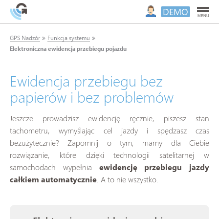
DEMO
MENU
GPS Nadzór
Funkcja systemu
Elektroniczna ewidencja przebiegu pojazdu
Ewidencja przebiegu bez
papierów i bez problemów
Jeszcze prowadzisz ewidencję ręcznie, piszesz stan
tachometru, wymyślając cel jazdy i spędzasz czas
bezużytecznie? Zapomnij o tym, mamy dla Ciebie
rozwiązanie, które dzięki technologii satelitarnej w
samochodach wypełnia
ewidencję przebiegu jazdy
całkiem automatycznie
. A to nie wszystko.