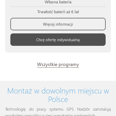
Własna bateria
Trwałość baterii aż 6 lat
Więcej informacji
Chcę ofertę indywidualną
Wszystkie programy
Montaż w dowolnym miejscu w
Polsce
Technologię do pracy systemu GPS Nadzór zainstalują
wyszkoleni specjaliści w sieci warsztatów partnerskich.