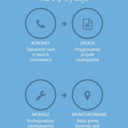
KONTAKT
OFERTA
Opowiedz nam
Przygotujemy
o swoich
projekt
potrzebach
rozwiązania
MONTAŻ
MONITOROWANIE
Profesjonalnie
Masz pełną
zainstalujemy
kontrolę nad