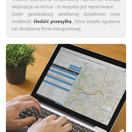
ekspozycja na słońce - to wszystko jest rejestrowane.
Dzięki geolokalizacji satelitarnej dodatkowo masz
możliwość
śledzić przesyłkę
, która została zgubiona
lub skradziona firmie transportowej.