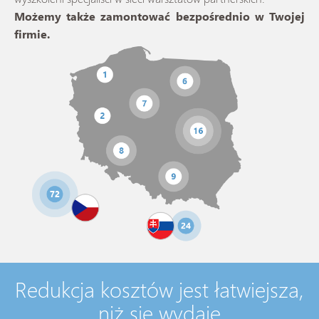
Możemy także zamontować bezpośrednio w Twojej
firmie.
Redukcja kosztów jest łatwiejsza,
niż się wydaje