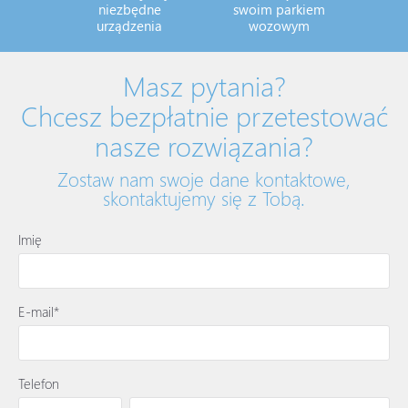
niezbędne
swoim parkiem
urządzenia
wozowym
Masz pytania?
Chcesz bezpłatnie przetestować
nasze rozwiązania?
Zostaw nam swoje dane kontaktowe,
skontaktujemy się z Tobą.
Imię
E-mail*
Telefon