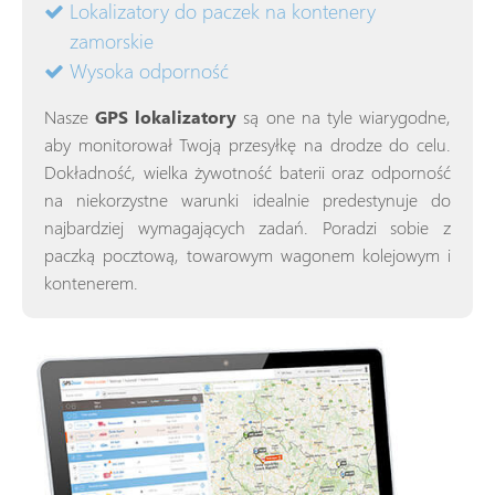
Lokalizatory do paczek na kontenery
zamorskie
Wysoka odporność
Nasze
GPS lokalizatory
są one na tyle wiarygodne,
aby monitorował Twoją przesyłkę na drodze do celu.
Dokładność, wielka żywotność baterii oraz odporność
na niekorzystne warunki idealnie predestynuje do
najbardziej wymagających zadań. Poradzi sobie z
paczką pocztową, towarowym wagonem kolejowym i
kontenerem.