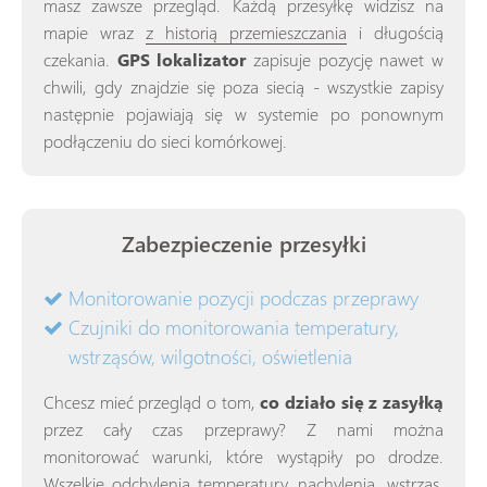
masz zawsze przegląd. Każdą przesyłkę widzisz na
mapie wraz
z historią przemieszczania
i długością
czekania.
GPS lokalizator
zapisuje pozycję nawet w
chwili, gdy znajdzie się poza siecią - wszystkie zapisy
następnie pojawiają się w systemie po ponownym
podłączeniu do sieci komórkowej.
Zabezpieczenie przesyłki
Monitorowanie pozycji podczas przeprawy
Czujniki do monitorowania temperatury,
wstrząsów, wilgotności, oświetlenia
Chcesz mieć przegląd o tom,
co działo się z zasyłką
przez cały czas przeprawy? Z nami można
monitorować warunki, które wystąpiły po drodze.
Wszelkie odchylenia temperatury, nachylenia, wstrząs,