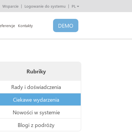
Wsparcie
Logowanie do systemu
PL
PL
CZ
DEMO
SK
eferencje
Kontakty
HU
Rubriky
Rady i doświadczenia
Ciekawe wydarzenia
Nowości w systemie
Blogi z podróży