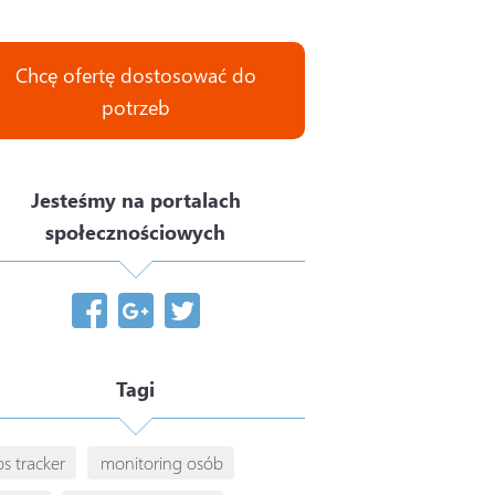
Chcę ofertę dostosować do
potrzeb
Jesteśmy na portalach
społecznościowych
Tagi
s tracker
monitoring osób