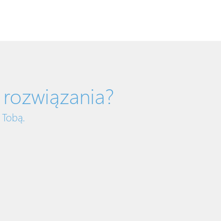
 rozwiązania?
 Tobą.