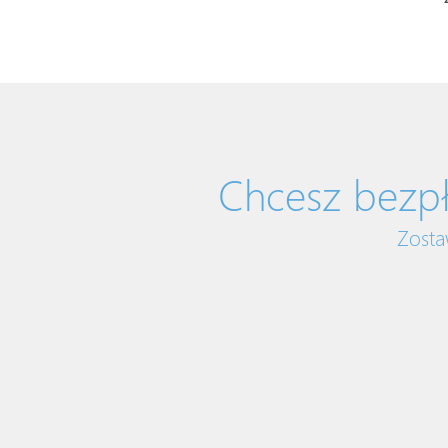
Chcesz bezpł
Zosta