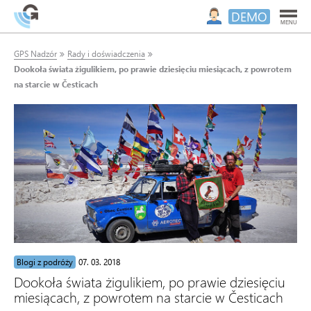
DEMO
MENU
GPS Nadzór
Rady i doświadczenia
Dookoła świata żigulikiem, po prawie dziesięciu miesiącach, z powrotem
na starcie w Česticach
Blogi z podróży
07. 03. 2018
Dookoła świata żigulikiem, po prawie dziesięciu
miesiącach, z powrotem na starcie w Česticach