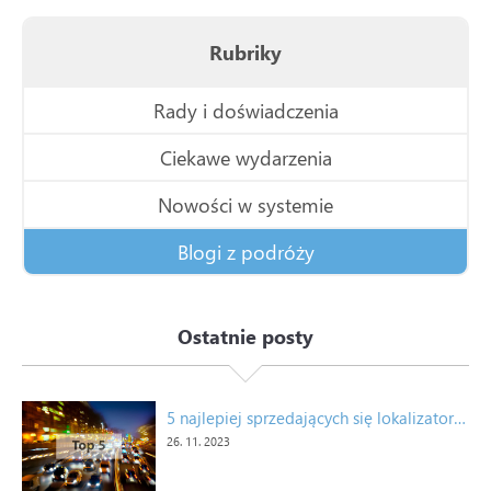
Rubriky
Rady i doświadczenia
Ciekawe wydarzenia
Nowości w systemie
Blogi z podróży
Ostatnie posty
5 najlepiej sprzedających się lokalizatorów samochodów w Czechach, Słowacji i Polsce*
26. 11. 2023