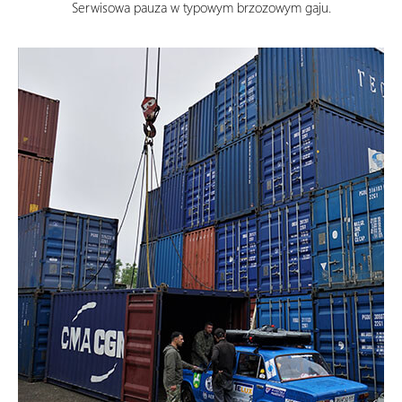
Serwisowa pauza w typowym brzozowym gaju.