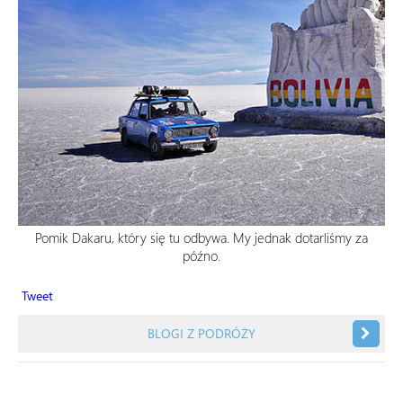
Pomik Dakaru, który się tu odbywa. My jednak dotarliśmy za
późno.
Tweet
BLOGI Z PODRÓŻY