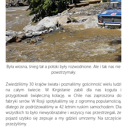
Była wiosna, śnieg tał a potoki były rozwodnione. Ale i tak nas nie
powstrzymały.
Zwiedziliśmy 30 krajów świata i poznaliśmy gościnność wielu ludzi
na całym świecie. W Kirgistanie zabili dla nas koguta i
przygotowali świąteczną kolację, w Chile nas zaproszona do
fabryki serów. W Rosji spotykaliśmy się z ogromną popularnością,
dlatego że podróżowaliśmy w 42 letnim ruskim samochodem. Dla
wszystkich to było niewyobrażalne i wszyscy nas przestrzegali, że
pojazd szybko się zepsuje a my gdzieś umrzemy. Na szczęście
przeżyliśmy.