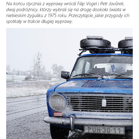
Na końcu stycznia z wyprawy wrócili Filip Vogel i Petr Javůrek,
dwaj podróżnicy, którzy wybrali się na drogę dookoła świata w
niebieskim żyguliku z 1975 roku. Przeczytajcie, jakie przygody ich
spotkały w trakcie długiej wyprawy.