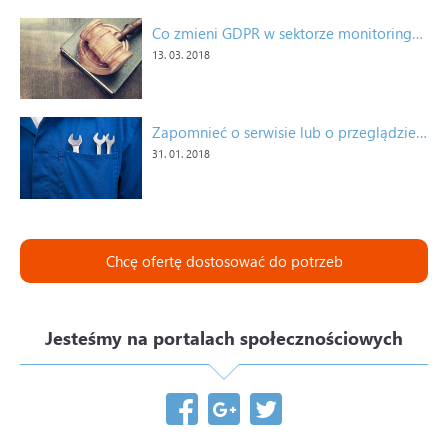
Co zmieni GDPR w sektorze monitoringu pojazdów? Nie bój się, nie jest tego zbyt wiele.
13. 03. 2018
Zapomnieć o serwisie lub o przeglądzie technicznym? Nie istnieje!*
31. 01. 2018
Chcę ofertę dostosować do potrzeb
Jesteśmy na portalach społecznościowych